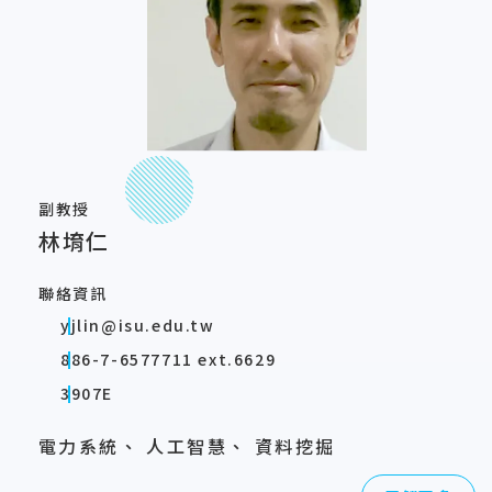
副教授
林堉仁
聯絡資訊
yjlin@isu.edu.tw
886-7-6577711 ext.6629
3907E
電力系統、 人工智慧、 資料挖掘