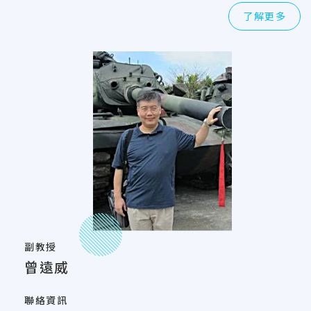
了解更多
副教授
曾遠威
聯絡資訊