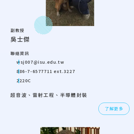
副教授
吳士傑
聯絡資訊
wsj007@isu.edu.tw
886-7-6577711 ext.3227
2220C
超音波、雷射工程、半導體封裝
了解更多