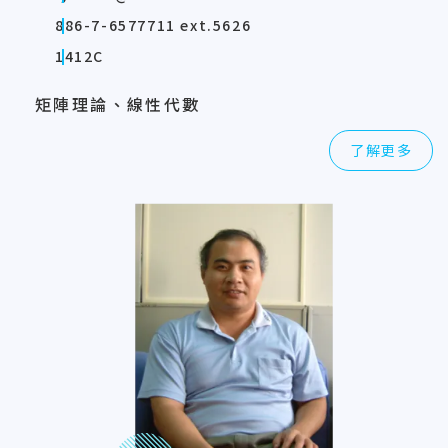
886-7-6577711 ext.5626
1412C
矩陣理論、線性代數
了解更多