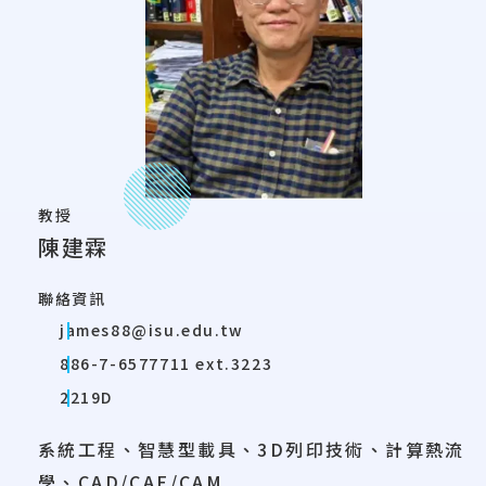
教授
陳建霖
聯絡資訊
james88@isu.edu.tw
886-7-6577711 ext.3223
2219D
系統工程、智慧型載具、3D列印技術、計算熱流
學、CAD/CAE/CAM