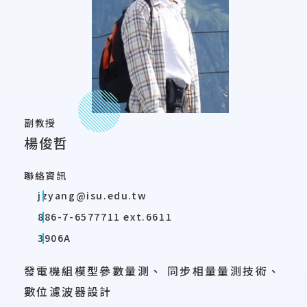
副教授
楊俊哲
聯絡資訊
jzyang@isu.edu.tw
886-7-6577711 ext.6611
3906A
發電機組模型參數量測、 同步相量量測技術、
數位濾波器設計