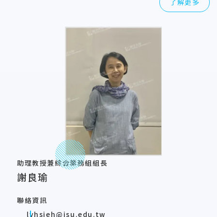
了解更多
助理教授兼綜合業務組組長
謝良瑜
聯絡資訊
lyhsieh@isu.edu.tw