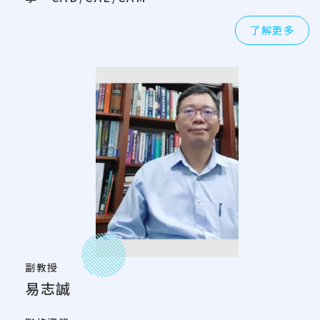
了解更多
副教授
易志誠