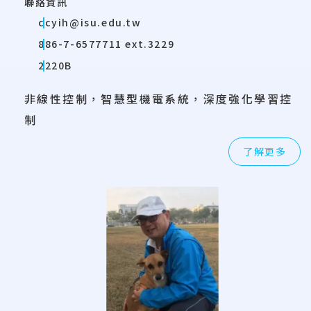
聯絡資訊
ccyih@isu.edu.tw
886-7-6577711 ext.3229
2220B
非線性控制，智慧型機電系統，深度強化學習控
制
了解更多