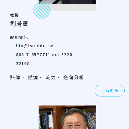
教授
劉芳寶
聯絡資訊
fliu@isu.edu.tw
886-7-6577711 ext.3228
2219C
熱傳、 燃燒、 流力、 逆向分析
了解更多