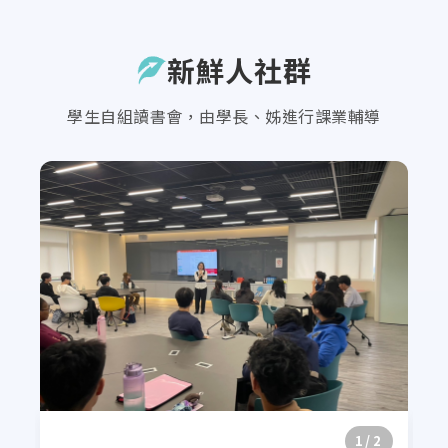
新鮮人社群
學生自組讀書會，由學長、姊進行課業輔導
1/2