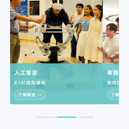
人工智慧
專題實
X+AI進階課程
應用課程
了解課程 →
了解課程