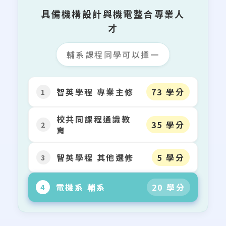
具備機構設計與機電整合專業人
才
輔系課程同學可以擇一
智英學程 專業主修
73
學分
1
校共同課程通識教
35
學分
2
育
智英學程 其他選修
5
學分
3
電機系 輔系
20
學分
4