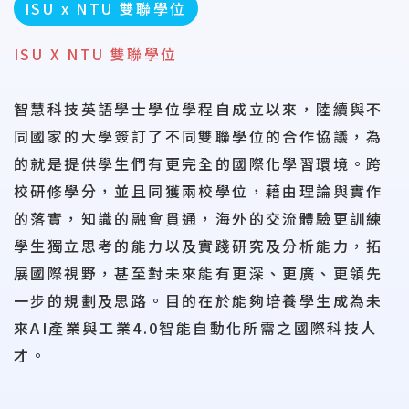
ISU x NTU 雙聯學位
ISU X NTU 雙聯學位
智慧科技英語學士學位學程自成立以來，陸續與不
同國家的大學簽訂了不同雙聯學位的合作協議，為
的就是提供學生們有更完全的國際化學習環境。跨
校研修學分，並且同獲兩校學位，藉由理論與實作
的落實，知識的融會貫通，海外的交流體驗更訓練
學生獨立思考的能力以及實踐研究及分析能力，拓
展國際視野，甚至對未來能有更深、更廣、更領先
一步的規劃及思路。目的在於能夠培養學生成為未
來AI產業與工業4.0智能自動化所需之國際科技人
才。