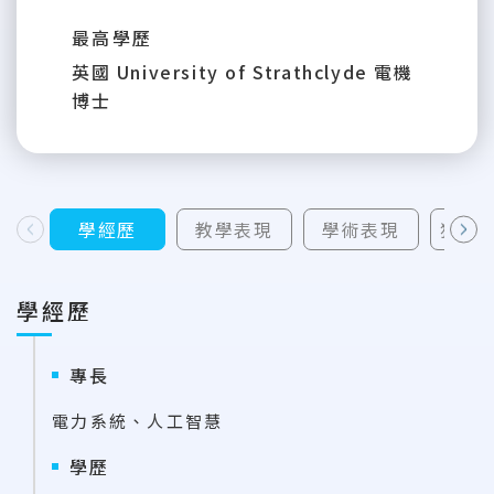
最高學歷
英國 University of Strathclyde 電機
博士
學經歷
教學表現
學術表現
獲補
上一則
下一則
學經歷
專長
電力系統、人工智慧
學歷