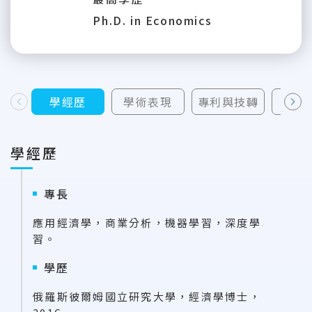
Ph.D. in Economics
學經歷
學術表現
專利與技轉
榮
上一則
下一則
學經歷
專長
應用經濟學，商業分析，機器學習，深度學
習。
學歷
俄羅斯彼爾姆國立研究大學，經濟學博士，